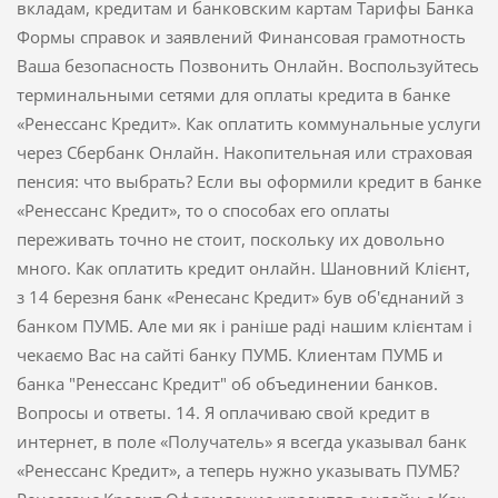
вкладам, кредитам и банковским картам Тарифы Банка
Формы справок и заявлений Финансовая грамотность
Ваша безопасность Позвонить Онлайн. Воспользуйтесь
терминальными сетями для оплаты кредита в банке
«Ренессанс Кредит». Как оплатить коммунальные услуги
через Сбербанк Онлайн. Накопительная или страховая
пенсия: что выбрать? Если вы оформили кредит в банке
«Ренессанс Кредит», то о способах его оплаты
переживать точно не стоит, поскольку их довольно
много. Как оплатить кредит онлайн. Шановний Клієнт,
з 14 березня банк «Ренесанс Кредит» був об'єднаний з
банком ПУМБ. Але ми як і раніше раді нашим клієнтам і
чекаємо Вас на сайті банку ПУМБ. Клиентам ПУМБ и
банка "Ренессанс Кредит" об объединении банков.
Вопросы и ответы. 14. Я оплачиваю свой кредит в
интернет, в поле «Получатель» я всегда указывал банк
«Ренессанс Кредит», а теперь нужно указывать ПУМБ?