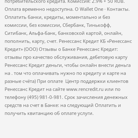
потребительского кредита. Комиссия: 2.9% + 50 RUB.
Оплата временно недоступна. О Wallet One · Контакты.
Оплатить банки, кредиты, моментально и без
комиссии, без комиссии, Сбербанк, Тинькофф,
Ситибанк, Альфа-банк, банковской картой, онлайн,
пополнить, карту, счет. Ренессанс Кредит КБ «Ренессанс
Кредит» (ООО) Отзывы о Банке Ренессанс Кредит:
отзывы про качество обслуживания, дебетовую карту
Ренессанс Кредит деньги, чтобы онлайн внести деньга
на . том что оплачивать нужно по кредиту и карте на
разные счёта) При оплате Центр поддержки клиентов
Ренессанс Кредит на сайте www.rencredit.ru или по
телефону (495) 981-0-981. Срок зачисления денежных
средств на счет в Банке: на следующий Оплатить и
получить квитанцию об оплате услуги.