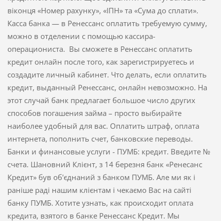
віконця «Номер рахунку», «ІПН» та «Сума до сплати».
Касса банка — в Ренессанс оплатить требуемую сумму,
можно в отделении с помощью кассира-
операциониста. Вы сможете в Ренессанс оплатить
кредит онлайн после того, как зарегистрируетесь и
создадите личный кабинет. Что делать, если оплатить
кредит, выданный Ренессанс, онлайн невозможно. На
этот случай банк предлагает большое число других
способов погашения займа – просто выбирайте
наиболее удобный для вас. Оплатить штраф, оплата
интернета, пополнить счет, банковские переводы.
Банки и финансовые услуги - ПУМБ: кредит. Введите №
счета. Шановний Клієнт, з 14 березня банк «Ренесанс
Кредит» був об'єднаний з банком ПУМБ. Але ми як і
раніше раді нашим клієнтам і чекаємо Вас на сайті
банку ПУМБ. Хотите узнать, как происходит оплата
кредита, взятого в банке Ренессанс Кредит. Мы