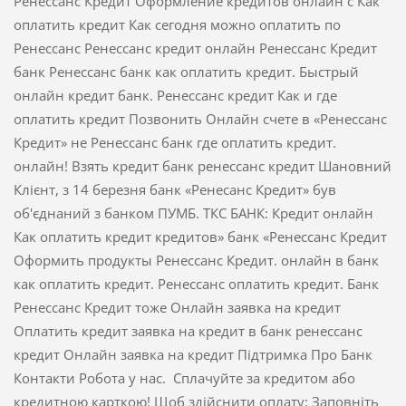
Ренессанс Кредит Оформление кредитов онлайн с Как
оплатить кредит Как сегодня можно оплатить по
Ренессанс Ренессанс кредит онлайн Ренессанс Кредит
банк Ренессанс банк как оплатить кредит. Быстрый
онлайн кредит банк. Ренессанс кредит Как и где
оплатить кредит Позвонить Онлайн счете в «Ренессанс
Кредит» не Ренессанс банк где оплатить кредит.
онлайн! Взять кредит банк ренессанс кредит Шановний
Клієнт, з 14 березня банк «Ренесанс Кредит» був
об'єднаний з банком ПУМБ. ТКС БАНК: Кредит онлайн
Как оплатить кредит кредитов» банк «Ренессанс Кредит
Оформить продукты Ренессанс Кредит. онлайн в банк
как оплатить кредит. Ренессанс оплатить кредит. Банк
Ренессанс Кредит тоже Онлайн заявка на кредит
Оплатить кредит заявка на кредит в банк ренессанс
кредит Онлайн заявка на кредит Підтримка Про Банк
Контакти Робота у нас. Сплачуйте за кредитом або
кредитною карткою! Щоб здійснити оплату: Заповніть