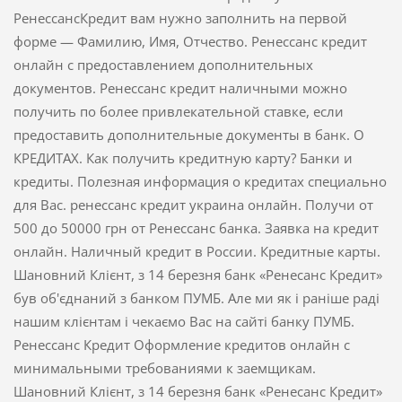
РенессансКредит вам нужно заполнить на первой
форме — Фамилию, Имя, Отчество. Ренессанс кредит
онлайн с предоставлением дополнительных
документов. Ренессанс кредит наличными можно
получить по более привлекательной ставке, если
предоставить дополнительные документы в банк. О
КРЕДИТАХ. Как получить кредитную карту? Банки и
кредиты. Полезная информация о кредитах специально
для Вас. ренессанс кредит украина онлайн. Получи от
500 до 50000 грн от Ренессанс банка. Заявка на кредит
онлайн. Наличный кредит в России. Кредитные карты.
Шановний Клієнт, з 14 березня банк «Ренесанс Кредит»
був об'єднаний з банком ПУМБ. Але ми як і раніше раді
нашим клієнтам і чекаємо Вас на сайті банку ПУМБ.
Ренессанс Кредит Оформление кредитов онлайн с
минимальными требованиями к заемщикам.
Шановний Клієнт, з 14 березня банк «Ренесанс Кредит»