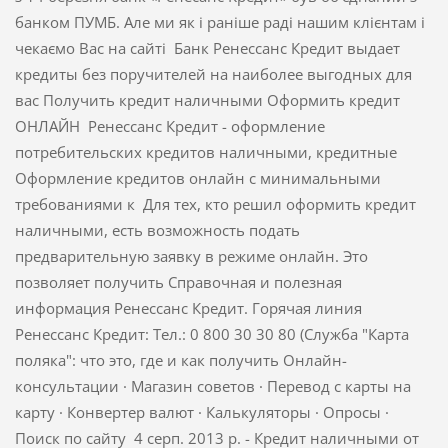
банком ПУМБ. Але ми як і раніше раді нашим клієнтам і
чекаємо Вас на сайті Банк Ренессанс Кредит выдает
кредиты без поручителей на наиболее выгодных для
вас Получить кредит наличными Оформить кредит
ОНЛАЙН Ренессанс Кредит - оформление
потребительских кредитов наличными, кредитные
Оформление кредитов онлайн с минимальными
требованиями к Для тех, кто решил оформить кредит
наличными, есть возможность подать
предварительную заявку в режиме онлайн. Это
позволяет получить Справочная и полезная
информация Ренессанс Кредит. Горячая линия
Ренессанс Кредит: Тел.: 0 800 30 30 80 (Служба "Карта
поляка": что это, где и как получить Онлайн-
консультации · Магазин советов · Перевод с карты на
карту · Конвертер валют · Калькуляторы · Опросы ·
Поиск по сайту 4 серп. 2013 р. - Кредит наличными от