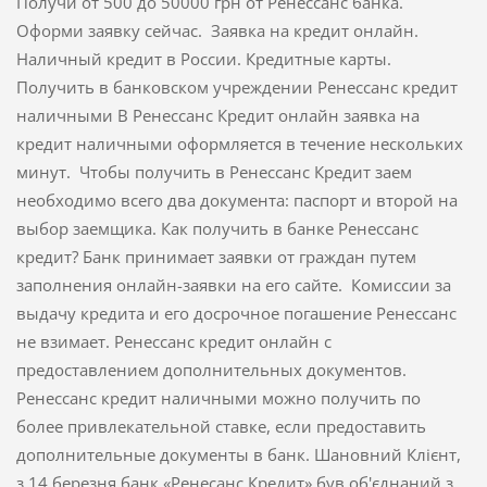
Получи от 500 до 50000 грн от Ренессанс банка.
Оформи заявку сейчас. Заявка на кредит онлайн.
Наличный кредит в России. Кредитные карты.
Получить в банковском учреждении Ренессанс кредит
наличными В Ренессанс Кредит онлайн заявка на
кредит наличными оформляется в течение нескольких
минут. Чтобы получить в Ренессанс Кредит заем
необходимо всего два документа: паспорт и второй на
выбор заемщика. Как получить в банке Ренессанс
кредит? Банк принимает заявки от граждан путем
заполнения онлайн-заявки на его сайте. Комиссии за
выдачу кредита и его досрочное погашение Ренессанс
не взимает. Ренессанс кредит онлайн с
предоставлением дополнительных документов.
Ренессанс кредит наличными можно получить по
более привлекательной ставке, если предоставить
дополнительные документы в банк. Шановний Клієнт,
з 14 березня банк «Ренесанс Кредит» був об'єднаний з