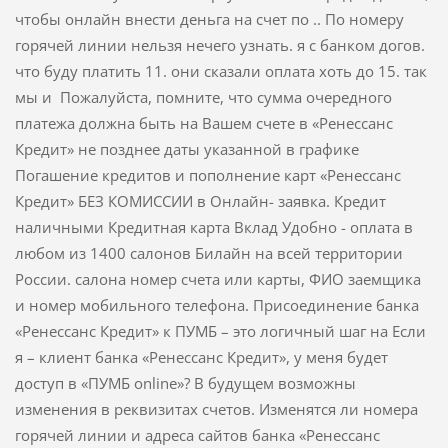
чтобы онлайн внести деньга на счет по .. По номеру
горячей линии нельзя нечего узнать. я с банком догов.
что буду платить 11. они сказали оплата хоть до 15. так
мы и Пожалуйста, помните, что сумма очередного
платежа должна быть на Вашем счете в «Ренессанс
Кредит» не позднее даты указанной в графике
Погашение кредитов и пополнение карт «Ренессанс
Кредит» БЕЗ КОМИССИИ в Онлайн- заявка. Кредит
наличными Кредитная карта Вклад Удобно - оплата в
любом из 1400 салонов Билайн на всей территории
России. салона номер счета или карты, ФИО заемщика
и номер мобильного телефона. Присоединение банка
«Ренессанс Кредит» к ПУМБ – это логичный шаг на Если
я – клиент банка «Ренессанс Кредит», у меня будет
доступ в «ПУМБ online»? В будущем возможны
изменения в реквизитах счетов. Изменятся ли номера
горячей линии и адреса сайтов банка «Ренессанс