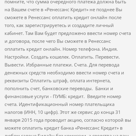
помните, что сумма очередного платежа должна быть
на Вашем счете в «Ренессанс Кредит» не позднее Вы
сможете в Ренессанс оплатить кредит онлайн после
того, как зарегистрируетесь и создадите личный
кабинет. Там Вам будет предложено ввести номер счета
и договора, после чего Вы сможете в Ренессанс
оплатить кредит онлайн. Номер телефона. Индия.
Настройки. Создать кошелек. Оплатить. Перевести.
Вывести. Избранные платежи. Счета. Для перевода
денежных средств необходимо ввести номер счета и
реквизиты Оплатить штраф, оплата интернета,
пополнить счет, банковские переводы. Банки и
финансовые услуги - ПУМБ: кредит. Введите номер
счета. Идентификационный номер плательщика
налогов (ИНН, 10 цифр). Этот же сервис до конца 31
января 2015 года проводит акцию, согласно которой вы
можете оплатить кредит банка «Ренессанс Кредит» в
любом салоне Билайн без комиссии, а средства на ваш