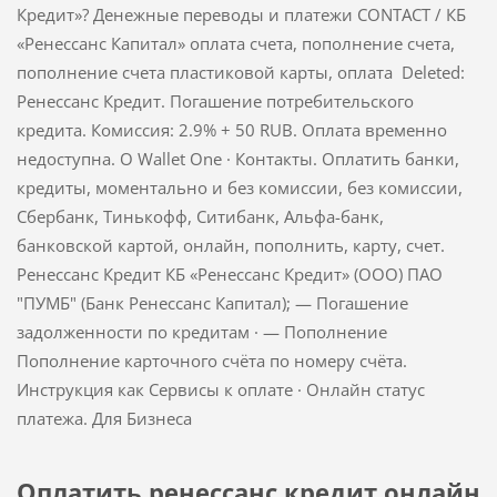
Кредит»? Денежные переводы и платежи CONTACT / КБ
«Ренессанс Капитал» оплата счета, пополнение счета,
пополнение счета пластиковой карты, оплата Deleted:
Ренессанс Кредит. Погашение потребительского
кредита. Комиссия: 2.9% + 50 RUB. Оплата временно
недоступна. О Wallet One · Контакты. Оплатить банки,
кредиты, моментально и без комиссии, без комиссии,
Сбербанк, Тинькофф, Ситибанк, Альфа-банк,
банковской картой, онлайн, пополнить, карту, счет.
Ренессанс Кредит КБ «Ренессанс Кредит» (ООО) ПАО
"ПУМБ" (Банк Ренессанс Капитал); — Погашение
задолженности по кредитам · — Пополнение
Пополнение карточного счёта по номеру счёта.
Инструкция как Сервисы к оплате · Онлайн статус
платежа. Для Бизнеса
Оплатить ренессанс кредит онлайн