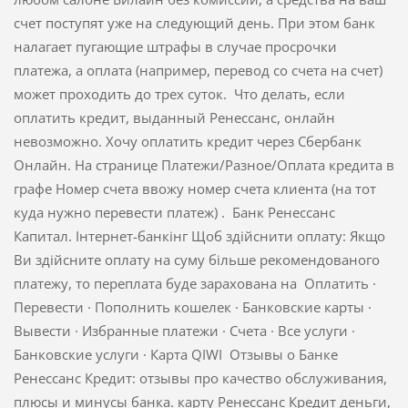
счет поступят уже на следующий день. При этом банк
налагает пугающие штрафы в случае просрочки
платежа, а оплата (например, перевод со счета на счет)
может проходить до трех суток. Что делать, если
оплатить кредит, выданный Ренессанс, онлайн
невозможно. Хочу оплатить кредит через Сбербанк
Онлайн. На странице Платежи/Разное/Оплата кредита в
графе Номер счета ввожу номер счета клиента (на тот
куда нужно перевести платеж) . Банк Ренессанс
Капитал. Інтернет-банкінг Щоб здійснити оплату: Якщо
Ви здійсните оплату на суму більше рекомендованого
платежу, то переплата буде зарахована на Оплатить ·
Перевести · Пополнить кошелек · Банковские карты ·
Вывести · Избранные платежи · Счета · Все услуги ·
Банковские услуги · Карта QIWI Отзывы о Банке
Ренессанс Кредит: отзывы про качество обслуживания,
плюсы и минусы банка. карту Ренессанс Кредит деньги,