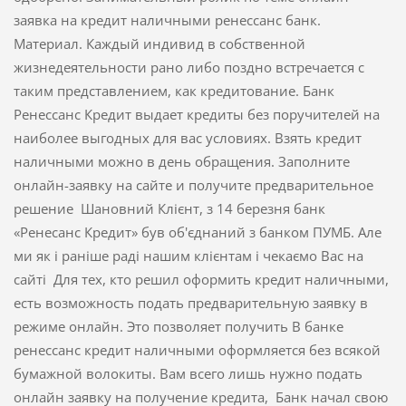
заявка на кредит наличными ренессанс банк.
Материал. Каждый индивид в собственной
жизнедеятельности рано либо поздно встречается с
таким представлением, как кредитование. Банк
Ренессанс Кредит выдает кредиты без поручителей на
наиболее выгодных для вас условиях. Взять кредит
наличными можно в день обращения. Заполните
онлайн-заявку на сайте и получите предварительное
решение Шановний Клієнт, з 14 березня банк
«Ренесанс Кредит» був об'єднаний з банком ПУМБ. Але
ми як і раніше раді нашим клієнтам і чекаємо Вас на
сайті Для тех, кто решил оформить кредит наличными,
есть возможность подать предварительную заявку в
режиме онлайн. Это позволяет получить В банке
ренессанс кредит наличными оформляется без всякой
бумажной волокиты. Вам всего лишь нужно подать
онлайн заявку на получение кредита, Банк начал свою