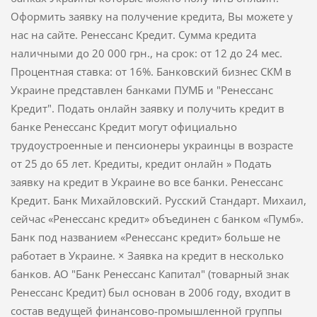
Оформить заявку на получение кредита, Вы можете у
нас на сайте. Ренессанс Кредит. Сумма кредита
наличными до 20 000 грн., на срок: от 12 до 24 мес.
Процентная ставка: от 16%. Банковский бизнес СКМ в
Украине представлен банками ПУМБ и "Ренессанс
Кредит". Подать онлайн заявку и получить кредит в
банке Ренессанс Кредит могут официально
трудоустроенные и пенсионеры украинцы в возрасте
от 25 до 65 лет. Кредиты, кредит онлайн » Подать
заявку на кредит в Украине во все банки. Ренесcанс
Кредит. Банк Михайловский. Русский Стандарт. Михаил,
сейчас «Ренессанс кредит» объединен с банком «Пумб».
Банк под названием «Ренессанс кредит» больше не
работает в Украине. × Заявка на кредит в несколько
банков. АО "Банк Ренессанс Капитал" (товарный знак
Ренессанс Кредит) был основан в 2006 году, входит в
состав ведущей финансово-промышленной группы