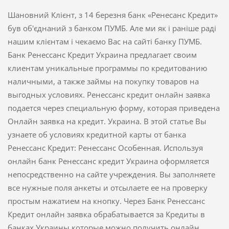
Шановний Клієнт, з 14 березня банк «Ренесанс Кредит»
був об'єднаний з банком ПУМБ. Але ми як і раніше раді
нашим клієнтам і чекаємо Вас на сайті банку ПУМБ.
Банк Ренессанс Кредит Украина предлагает своим
клиентам уникальные программы по кредитованию
наличными, а также займы на покупку товаров на
выгодных условиях. Ренессанс кредит онлайн заявка
подается через специальную форму, которая приведена
Онлайн заявка на кредит. Украина. В этой статье Вы
узнаете об условиях кредитной карты от банка
Ренессанс Кредит: Ренессанс Особенная. Используя
онлайн банк Ренессанс кредит Украина оформляется
непосредственно на сайте учреждения. Вы заполняете
все нужные поля анкеты и отсылаете ее на проверку
простым нажатием на кнопку. Через Банк Ренессанс
Кредит онлайн заявка обрабатывается за Кредиты в
банках Украины которые можно получить онлайн.