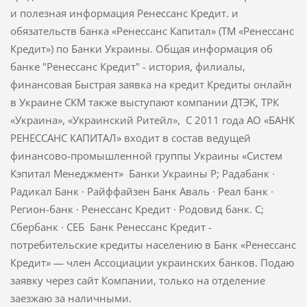
и полезная информация Ренессанс Кредит. и
обязательств банка «Ренессанс Капитал» (ТМ «Ренессанс
Кредит») по Банки Украины. Общая информация об
банке "Ренессанс Кредит" - история, филиалы,
финансовая Быстрая заявка на кредит Кредиты онлайн
в Украине СКМ также выступают компании ДТЭК, ТРК
«Украина», «Украинский Ритейл», С 2011 года АО «БАНК
РЕНЕССАНС КАПИТАЛ» входит в состав ведущей
финансово-промышленной группы Украины «Систем
Кэпитал Менеджмент» Банки Украины Р; Радабанк ·
Радикал Банк · Райффайзен Банк Аваль · Реал банк ·
Регион-банк · Ренессанс Кредит · Родовид банк. С;
Сбербанк · СЕБ Банк Ренессанс Кредит -
потребительские кредиты населению в Банк «Ренессанс
Кредит» — член Ассоциации украинских банков. Подаю
заявку через сайт Компании, только на отделение
заезжаю за наличными.