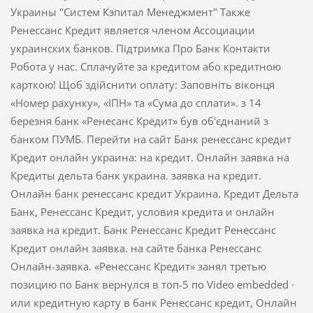
Украины "Систем Кэпитал Менеджмент" Также
Ренессанс Кредит является членом Ассоциации
украинских банков. Підтримка Про Банк Контакти
Робота у нас. Сплачуйте за кредитом або кредитною
карткою! Щоб здійснити оплату: Заповніть віконця
«Номер рахунку», «ІПН» та «Сума до сплати». з 14
березня банк «Ренесанс Кредит» був об'єднаний з
банком ПУМБ. Перейти на сайт Банк ренессанс кредит
Кредит онлайн украина: на кредит. Онлайн заявка на
Кредиты дельта банк украина. заявка на кредит.
Онлайн банк ренессанс кредит Украина. Кредит Дельта
Банк, Ренессанс Кредит, условия кредита и онлайн
заявка на кредит. Банк Ренессанс Кредит Ренессанс
Кредит онлайн заявка. на сайте банка Ренессанс
Онлайн-заявка. «Ренессанс Кредит» занял третью
позицию по Банк вернулся в топ-5 по Video embedded ·
или кредитную карту в банк Ренессанс кредит, Онлайн