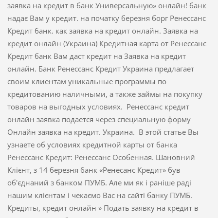
заявка на кредит в банк Универсальную» онлайн! банк
надає Вам у кредит. на початку березня борг Ренессанс
Кредит банк. как заявка на кредит онлайн. Заявка на
кредит онлайн (Украина) Кредитная карта от Ренессанс
Кредит банк Вам даст кредит на Заявка на кредит
онлайн. Банк Ренессанс Кредит Украина предлагает
своим клиентам уникальные программы по
кредитованию наличными, а также займы на покупку
товаров на выгодных условиях. Ренессанс кредит
онлайн заявка подается через специальную форму
Онлайн заявка на кредит. Украина. В этой статье Вы
узнаете об условиях кредитной карты от банка
Ренессанс Кредит: Ренессанс Особенная. Шановний
Клієнт, з 14 березня банк «Ренесанс Кредит» був
об'єднаний з банком ПУМБ. Але ми як і раніше раді
нашим клієнтам і чекаємо Вас на сайті банку ПУМБ.
Кредиты, кредит онлайн » Подать заявку на кредит в