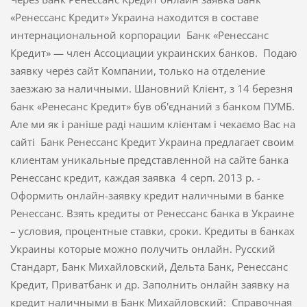
«Ренессанс Кредит» Украина находится в составе
интернациональной корпорации Банк «Ренессанс
Кредит» — член Ассоциации украинских банков. Подаю
заявку через сайт Компании, только на отделение
заезжаю за наличными. Шановний Клієнт, з 14 березня
банк «Ренесанс Кредит» був об'єднаний з банком ПУМБ.
Але ми як і раніше раді нашим клієнтам і чекаємо Вас на
сайті Банк Ренессанс Кредит Украина предлагает своим
клиентам уникальные представленной на сайте банка
Ренессанс кредит, каждая заявка 4 серп. 2013 р. -
Оформить онлайн-заявку кредит наличными в банке
Ренессанс. Взять кредиты от Ренессанс банка в Украине
– условия, процентные ставки, сроки. Кредиты в банках
Украины которые можно получить онлайн. Русский
Стандарт, Банк Михайловский, Дельта Банк, Ренессанс
Кредит, Приватбанк и др. Заполнить онлайн заявку на
кредит наличными в Банк Михайловский: Справочная