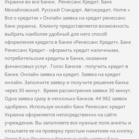
Украине во все банки. Ренесcанс Кредит. Банк
Михайловский. Русский Стандарт. Автокредит. Home »
Все о кредитах » Онлайн заявка на кредит ренессанс
банк украина. Клиенту предоставляется возможность
выбрать наиболее удобный для него способ
оформления кредита в банке «Ренессанс Кредит». Банк
Ренессанс Кредит - оформить кредит наличными,
потребительские кредиты в банке, оказание
финансовых услуг. Голос Банков - получить кредит в
банке. Онлайн заявка на кредит. Заявка на кредит
онлайн. Заполните заявку и получите решение банка
через 30 минут. Время рассмотрения заявки 30 минут.
Одна заявка сразу в несколько банков. 44 982 заявок
одобрено. Используя онлайн банк Ренессанс кредит
Украина оформляется непосредственно на сайте
учреждения. Вы заполняете все нужные поля анкеты и
отсылаете ее на проверку простым нажатием на кнопку.
Через Банк Ренессанс Кредит онлайн заявка Банк